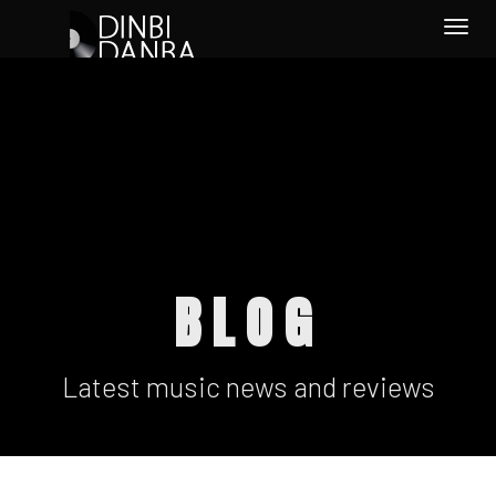
Togg
navi
BLOG
Latest music news and reviews