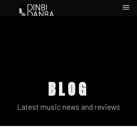
Togg
navi
BLOG
Latest music news and reviews