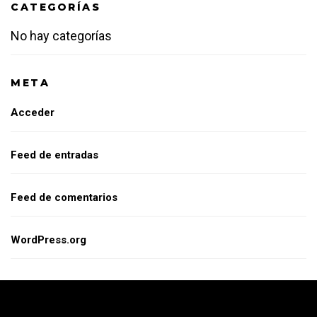
CATEGORÍAS
No hay categorías
META
Acceder
Feed de entradas
Feed de comentarios
WordPress.org