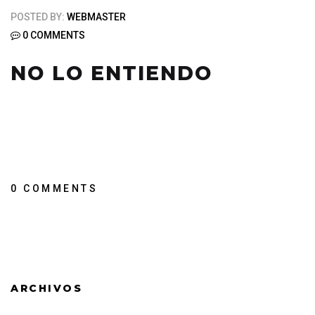
POSTED BY:
WEBMASTER
0 COMMENTS
NO LO ENTIENDO
0 COMMENTS
ARCHIVOS