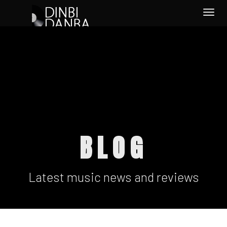
Togg
navi
BLOG
Latest music news and reviews