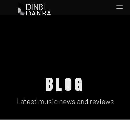
Togg
navi
BLOG
Latest music news and reviews