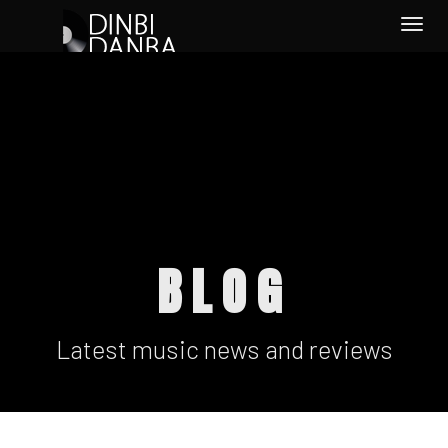
Togg
navi
BLOG
Latest music news and reviews